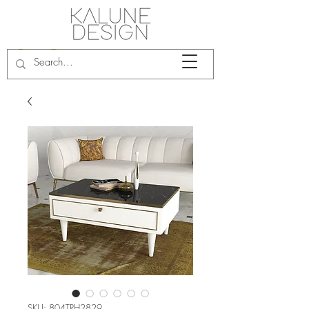
SKU: 804TRH2829